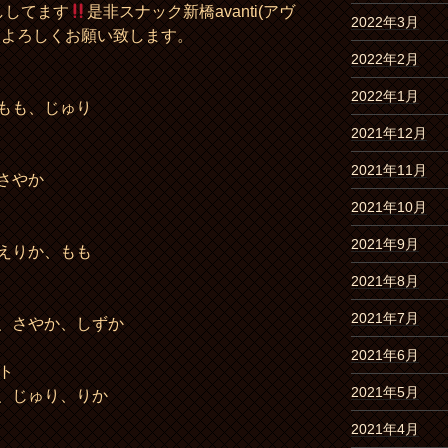
ししてます
是非スナック新橋avanti(アヴ
2022年3月
。よろしくお願い致します。
2022年2月
2022年1月
もも、じゅり
2021年12月
2021年11月
さやか
2021年10月
2021年9月
えりか、もも
2021年8月
2021年7月
、さやか、しずか
2021年6月
スト
2021年5月
、じゅり、りか
2021年4月