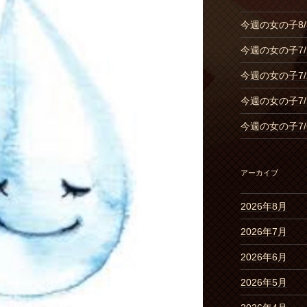
今週の女の子8/
今週の女の子7/
今週の女の子7/
今週の女の子7/
今週の女の子7/
アーカイブ
2026年8月
2026年7月
2026年6月
2026年5月