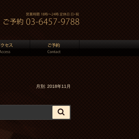
月別: 2018年11月
検
索