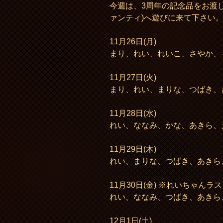
今週は、3周年の記念品をお渡
ァンティ)へ遊びに来て下さい
11月26日(月)
まり、れい、れいこ、さやか、
11月27日(火)
まり、れい、まりな、つばき、
11月28日(水)
れい、ななみ、かな、あきら、
11月29日(木)
れい、まりな、つばき、あきら
11月30日(金) ※れいちゃんラ
れい、ななみ、つばき、あきら
12月1日(土)