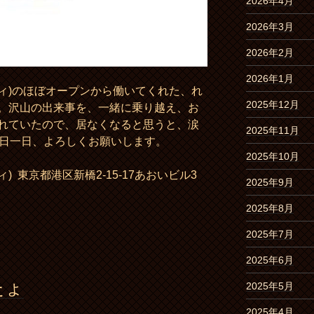
2026年4月
2026年3月
2026年2月
2026年1月
ンティ)のほぼオープンから働いてくれた、れ
2025年12月
。沢山の出来事を、一緒に乗り越え、お
れていたので、居なくなると思うと、涙
2025年11月
日一日、よろしくお願いします。
2025年10月
ィ) 東京都港区新橋2-15-17あおいビル3
2025年9月
2025年8月
2025年7月
2025年6月
たょ
2025年5月
2025年4月