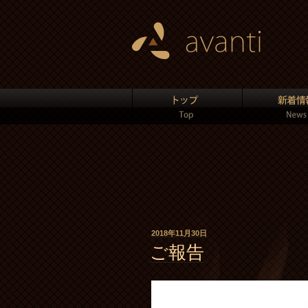
コ
ン
テ
ン
ツ
へ
ス
キ
ッ
プ
投
2018年11月30日
稿
ご報告
日: