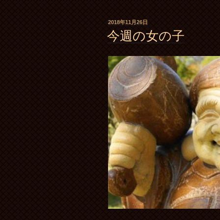
投
2018年11月26日
稿
今週の女の子
日: