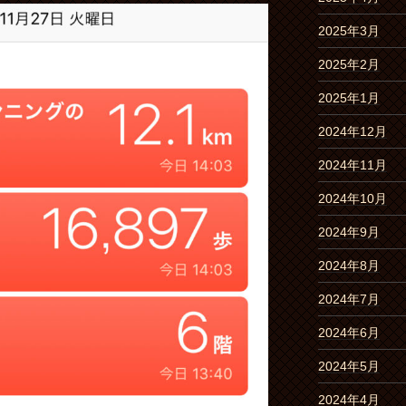
2025年3月
2025年2月
2025年1月
2024年12月
2024年11月
2024年10月
2024年9月
2024年8月
2024年7月
2024年6月
2024年5月
2024年4月