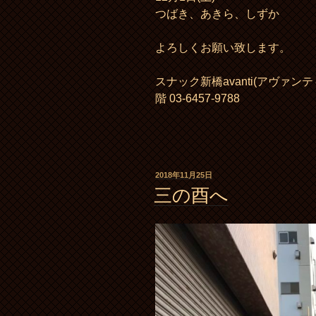
つばき、あきら、しずか
よろしくお願い致します。
スナック新橋avanti(アヴァンテ
階 03-6457-9788
投
2018年11月25日
稿
三の酉へ
日: